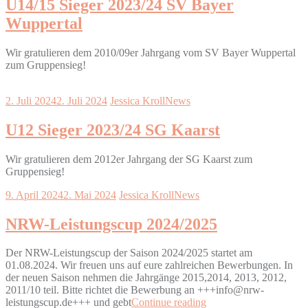
U14/15 Sieger 2023/24 SV Bayer
Wuppertal
Wir gratulieren dem 2010/09er Jahrgang vom SV Bayer Wuppertal
zum Gruppensieg!
2. Juli 2024
2. Juli 2024
Jessica Kroll
News
U12 Sieger 2023/24 SG Kaarst
Wir gratulieren dem 2012er Jahrgang der SG Kaarst zum
Gruppensieg!
9. April 2024
2. Mai 2024
Jessica Kroll
News
NRW-Leistungscup 2024/2025
Der NRW-Leistungscup der Saison 2024/2025 startet am
01.08.2024. Wir freuen uns auf eure zahlreichen Bewerbungen. In
der neuen Saison nehmen die Jahrgänge 2015,2014, 2013, 2012,
2011/10 teil. Bitte richtet die Bewerbung an +++info@nrw-
leistungscup.de+++ und gebt
Continue reading