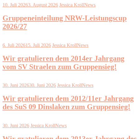
10. Juli 2026
3. August 2026
Jessica Kroll
News
Gruppeneinteilung NRW-Leistungscup
2026/27
6. Juli 2026
15. Juli 2026
Jessica Kroll
News
Wir gratulieren dem 2014er Jahrgang
vom SV Straelen zum Gruppensieg!
30. Juni 2026
30. Juni 2026
Jessica Kroll
News
Wir gratulieren dem 2012/11er Jahrgang
des SuS 09 Dinslaken zum Gruppensieg!
30. Juni 2026
Jessica Kroll
News
Wir gratulieren dem 2013er Jahrgang des