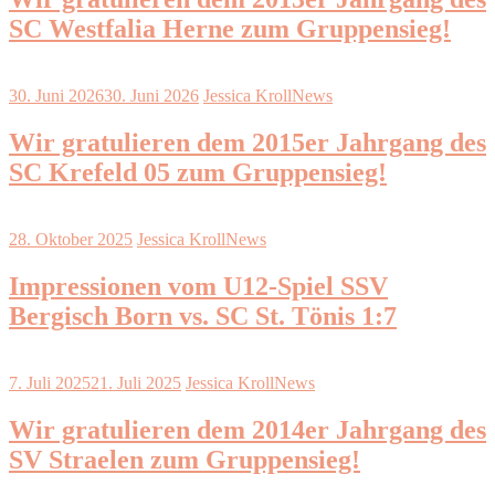
SC Westfalia Herne zum Gruppensieg!
30. Juni 2026
30. Juni 2026
Jessica Kroll
News
Wir gratulieren dem 2015er Jahrgang des
SC Krefeld 05 zum Gruppensieg!
28. Oktober 2025
Jessica Kroll
News
Impressionen vom U12-Spiel SSV
Bergisch Born vs. SC St. Tönis 1:7
7. Juli 2025
21. Juli 2025
Jessica Kroll
News
Wir gratulieren dem 2014er Jahrgang des
SV Straelen zum Gruppensieg!