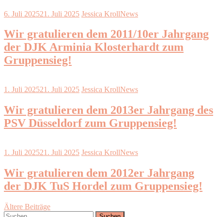
6. Juli 2025
21. Juli 2025
Jessica Kroll
News
Wir gratulieren dem 2011/10er Jahrgang
der DJK Arminia Klosterhardt zum
Gruppensieg!
1. Juli 2025
21. Juli 2025
Jessica Kroll
News
Wir gratulieren dem 2013er Jahrgang des
PSV Düsseldorf zum Gruppensieg!
1. Juli 2025
21. Juli 2025
Jessica Kroll
News
Wir gratulieren dem 2012er Jahrgang
der DJK TuS Hordel zum Gruppensieg!
Beitragsnavigation
Ältere Beiträge
Suchen